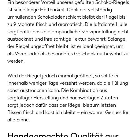
Ein besonderer Vorteil unseres gefüllten Schoko-Riegels
ist seine lange Haltbarkeit. Dank der vollständig
umhüllenden Schokoladenschicht bleibt der Riegel bis
zu 9 Monate frisch und aromatisch. Die luftdichte Hülle
sorgt dafür, dass die empfindliche Marzipanfüllung nicht
austrocknet und ihre samtige Textur bewahrt. Solange
der Riegel ungeöffnet bleibt, ist er ideal geeignet, um
als Vorrat oder als besonderes Geschenk aufbewahrt zu
werden.
Wird der Riegel jedoch einmal geöffnet, so sollte er
innerhalb weniger Tage verzehrt werden, da die Füllung
sonst austrocknen kann. Die Kombination aus
sorgfältiger Herstellung und hochwertigen Zutaten
sorgt jedoch dafür, dass der Riegel bis zum letzten
Bissen frisch und köstlich bleibt – ein wahrer Genuss für
alle Sinne.
Handgemachte Qualität aus