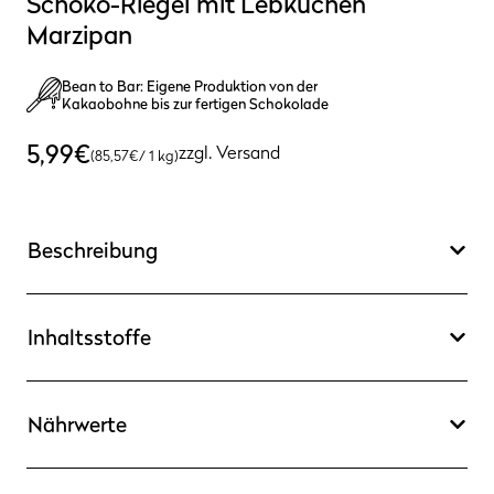
Schoko-Riegel mit Lebkuchen
Marzipan
Bean to Bar: Eigene Produktion von der
Kakaobohne bis zur fertigen Schokolade
5,99
€
zzgl.
Versand
(
85,57
€
/ 1 kg)
Beschreibung
Inhaltsstoffe
Nährwerte