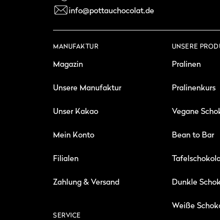
info@pottauchocolat.de
MANUFAKTUR
UNSERE PROD
Magazin
Pralinen
Unsere Manufaktur
Pralinenkurs
Unser Kakao
Vegane Scho
Mein Konto
Bean to Bar
Filialen
Tafelschokol
Zahlung & Versand
Dunkle Scho
Weiße Schok
SERVICE