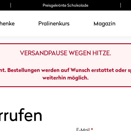
Preisgekrönte Schokolade
henke
Pralinenkurs
Magazin
VERSANDPAUSE WEGEN HITZE.
ant. Bestellungen werden auf Wunsch erstattet oder 
weiterhin möglich.
rrufen
erforderlich
E-Mail
*