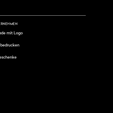
ERNEHMEN
ade mit Logo
 bedrucken
eschenke