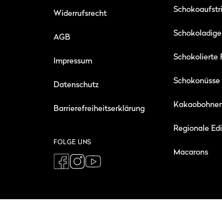
Schokoaufstr
Widerrufsrecht
Schokoladige
AGB
Schokolierte 
Impressum
Schokonüsse
Datenschutz
Kakaobohne
Barrierefreiheitserklärung
Regionale Ed
FOLGE UNS
Macarons