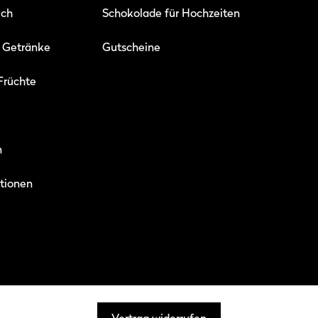
ich
Schokolade für Hochzeiten
 Getränke
Gutscheine
Früchte
n
itionen