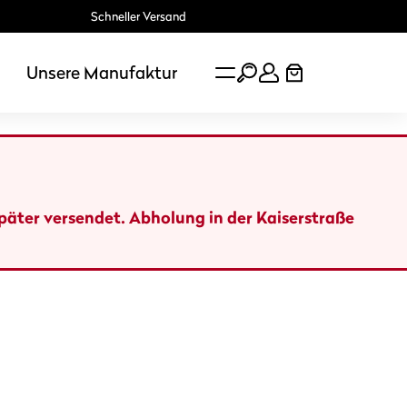
Schneller Versand
Unsere Manufaktur
später versendet. Abholung in der Kaiserstraße