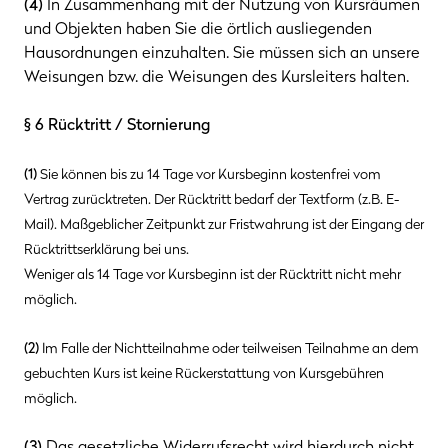
(4)
In Zusammenhang mit der Nutzung von Kursräumen
und Objekten haben Sie die örtlich ausliegenden
Hausordnungen einzuhalten. Sie müssen sich an unsere
Weisungen bzw. die Weisungen des Kursleiters halten.
§ 6 Rücktritt / Stornierung
(1)
Sie können bis zu
14
Tage vor Kursbeginn kostenfrei vom
Vertrag zurücktreten. Der Rücktritt bedarf der Textform (z.B. E-
Mail). Maßgeblicher Zeitpunkt zur Fristwahrung ist der Eingang der
Rücktrittserklärung bei uns.
Weniger als
14
Tage vor Kursbeginn ist der Rücktritt nicht mehr
möglich.
(2)
Im Falle der Nichtteilnahme oder teilweisen Teilnahme an dem
gebuchten Kurs ist keine Rückerstattung von Kursgebühren
möglich.
(3)
Das gesetzliche Widerrufsrecht wird hierdurch nicht