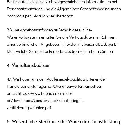
Bestelldaten, die gesetzlich vorgeschriebenen Informationen bei
Fernabsatzverträgen und die Allgemeinen Geschäftsbedingungen
nochmals per E-Mail an Sie übersandt.
3.3. Bei Angebotsanfragen außerhalb des Online-
Warenkorbsystems erhalten Sie alle Vertragsdaten im Rahmen
eines verbindlichen Angebotes in Textform übersandt, z.B. per E-
Mail, welche Sie ausdrucken oder elektronisch sichern können.
4. Verhaltenskodizes
4.1. Wir haben uns den Käufersiegel-Qualitätskriterien der
Händlerbund Management AG unterworfen, einsehbar
unter:
https://www.haendlerbund.de/
de/downloads/kaeufersiegel/
kaeufersiegel-
zertifizierungskriterien.pdf
.
5. Wesentliche Merkmale der Ware oder Dienstleistung