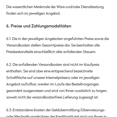
Die wesentlichen Merkmale der Ware und/oder Dienstleistung
finden sich im jeweiligen Angebot.
6. Preise und Zahlungsmodalitäten
6.1. Die in den jeweiligen Angeboten angeführten Preise sowie die
Versandkosten stellen Gesamtpreise dar. Sie beinhalten alle
Preisbestandteile einschließlich aller anfallenden Steuern.
6.2. Die anfallenden Versandkosten sind nicht im Kaufpreis
enthalten. Sie sind über eine entsprechend bezeichnete
Schaltfläche auf unserer Internetpräsenz oder im jeweiligen
Angebot aufrufbar, werden im Laufe des Bestellvorganges
gesondert ausgewiesen und sind von Ihnen zusätzlich zu tragen,
soweit nicht die versandkostenfreie Lieferung zugesagt ist.
6.3.
Entstandene Kosten der Geldübermittlung
(Überweisungs-
oder Wechselkursgebühren der Kreditinstitute)
sind von Ihnen in