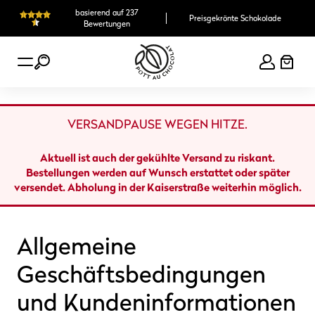
Zum
basierend auf 237
Preisgekrönte Schokolade
Inhalt
Bewertungen
springen
VERSANDPAUSE WEGEN HITZE.
Aktuell ist auch der gekühlte Versand zu riskant.
Bestellungen werden auf Wunsch erstattet oder später
versendet. Abholung in der Kaiserstraße weiterhin möglich.
Allgemeine
Geschäftsbedingungen
und Kundeninformationen