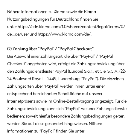
Nähere Informationen zu Klarna sowie die Klarna
Nutzungsbedingungen für Deutschland finden Sie
unter
https://cdn.klarna.com/1.0/shared/content/legal/terms/0/
de_de/user
und
https://www.klarna.com/de/
.
(2)
Zahlung über “PayPal” / “PayPal Checkout”
Bei Auswahl einer Zahlungsart, die über “PayPal” / “PayPal
Checkout” angeboten wird, erfolgt die Zahlungsabwicklung über
den Zahlungsdienstleister PayPal (Europe) S.à.r.l. et Cie, S.C.A. (22-
24 Boulevard Royal L-2449, Luxemburg; “PayPal”). Die einzelnen
Zahlungsarten über “PayPal” werden Ihnen unter einer
entsprechend bezeichneten Schaltfläche auf unserer
Internetpräsenz sowie im Online-Bestellvorgang angezeigt. Für die
Zahlungsabwicklung kann sich “PayPal” weiterer Zahlungsdienste
bedienen; soweit hierfür besondere Zahlungsbedingungen gelten,
werden Sie auf diese gesondert hingewiesen. Nähere
Informationen zu “PayPal” finden Sie unter