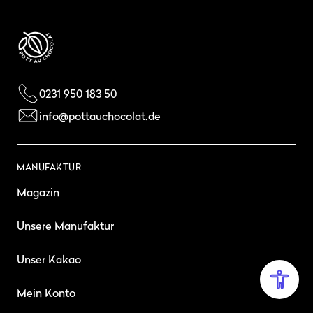
0231 950 183 50
info@pottauchocolat.de
MANUFAKTUR
Magazin
Unsere Manufaktur
Unser Kakao
Mein Konto