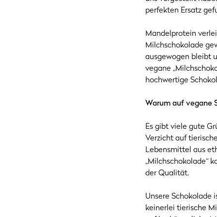
perfekten Ersatz gef
Mandelprotein verlei
Milchschokolade gew
ausgewogen bleibt u
vegane „Milchschokol
hochwertige Schokola
Warum auf vegane 
Es gibt viele gute G
Verzicht auf tieris
Lebensmittel aus et
„Milchschokolade“ 
der Qualität.
Unsere Schokolade is
keinerlei tierische M