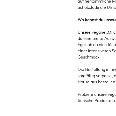
auf herkömmliche Mi
Schokolade die Umwel
Wo kannst du unser
Unsere vegane „Milc
du eine breite Ausw
Egal, ob du dich für
einer intensiveren Sc
Geschmack.
Die Bestellung in u
sorgfältig verpackt,
Hause aus bestellen
Probiere unsere veg
tierische Produkte s