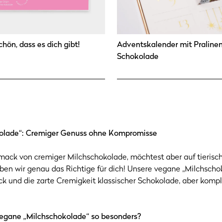
chön, dass es dich gibt!
Adventskalender mit Praline
Schokolade
olade“: Cremiger Genuss ohne Kompromisse
mack von cremiger Milchschokolade, möchtest aber auf tierisc
en wir genau das Richtige für dich! Unsere vegane „Milchscho
 und die zarte Cremigkeit klassischer Schokolade, aber kompl
egane „Milchschokolade“ so besonders?