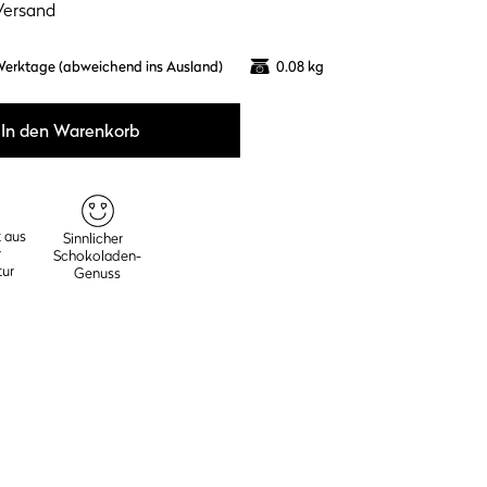
Versand
Werktage (abweichend ins Ausland)
0.08 kg
In den Warenkorb
 aus
Sinnlicher
r
Schokoladen-
ur
Genuss