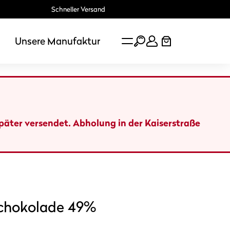
Schneller Versand
Unsere Manufaktur
später versendet. Abholung in der Kaiserstraße
chokolade 49%