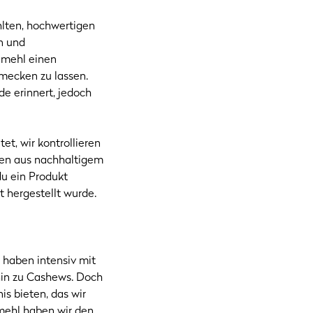
hlten, hochwertigen
n und
lmehl einen
mecken zu lassen.
de erinnert, jedoch
t, wir kontrollieren
nen aus nachhaltigem
du ein Produkt
t hergestellt wurde.
 haben intensiv mit
hin zu Cashews. Doch
s bieten, das wir
mehl haben wir den