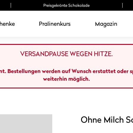
Preisgekrönte Schokolade
henke
Pralinenkurs
Magazin
VERSANDPAUSE WEGEN HITZE.
ant. Bestellungen werden auf Wunsch erstattet oder 
weiterhin möglich.
Ohne Milch S