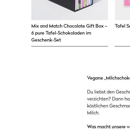
Mix and Match Chocolate Gift Box –
Tafel S
6 pure Tafel-Schokoladen im
Geschenk-Set
Vegane „Milchschok
Du liebst den Gesch
verzichten? Dann hab
köstlichen Geschmack
Milch.
Was macht unsere v