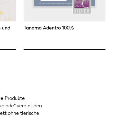
n und
Tanama Adentro 100%
he Produkte
kolade“ vereint den
ett ohne tierische