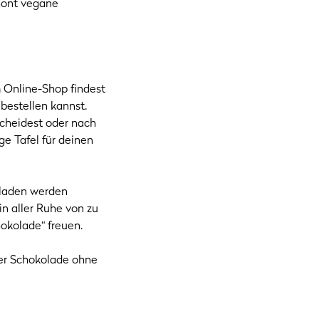
hont vegane
 Online-Shop findest
bestellen kannst.
scheidest oder nach
ge Tafel für deinen
oladen werden
in aller Ruhe von zu
okolade“ freuen.
er Schokolade ohne