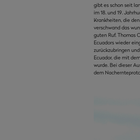
gibt es schon seit l
im 18. und 19. Jahrh
Krankheiten, die de
verschwand das wund
guten Ruf. Thomas Ce
Ecuadors wieder ein
zurückzubringen und 
Ecuador, die mit de
wurde. Bei dieser A
dem Nachernteprotok