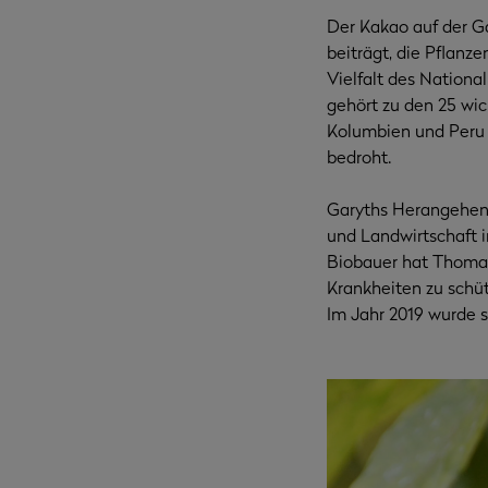
Der Kakao auf der G
beiträgt, die Pflanze
Vielfalt des Nationa
gehört zu den 25 wich
Kolumbien und Peru r
bedroht.
Garyths Herangehensw
und Landwirtschaft 
Biobauer hat Thomas
Krankheiten zu schü
Im Jahr 2019 wurde se