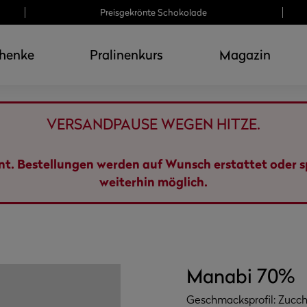
Preisgekrönte Schokolade
henke
Pralinenkurs
Magazin
VERSANDPAUSE WEGEN HITZE.
ant. Bestellungen werden auf Wunsch erstattet oder 
weiterhin möglich.
Manabi 70%
Geschmacksprofil: Zucch