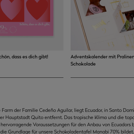
chön, dass es dich gibt!
Adventskalender mit Praline
Schokolade
e Farm der Familie Cedeño Aguilar, liegt Ecuador, in Santo Domi
r Hauptstadt Quito entfernt. Das tropische Klima und die top
 hervorragende Voraussetzungen für den Anbau von Ecuadors
 die Grundlage für unsere Schokoladentafel Manabi 70% bildet