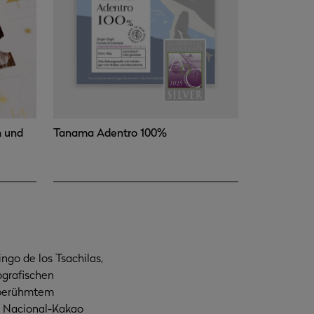
n und
Tanama Adentro 100%
ngo de los Tsachilas,
ografischen
 berühmtem
. Nacional-Kakao