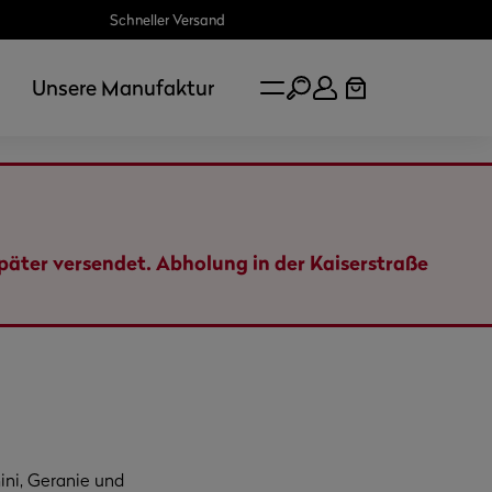
Schneller Versand
Unsere Manufaktur
später versendet. Abholung in der Kaiserstraße
ini, Geranie und