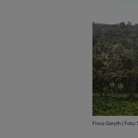
Finca Garyth | Foto: