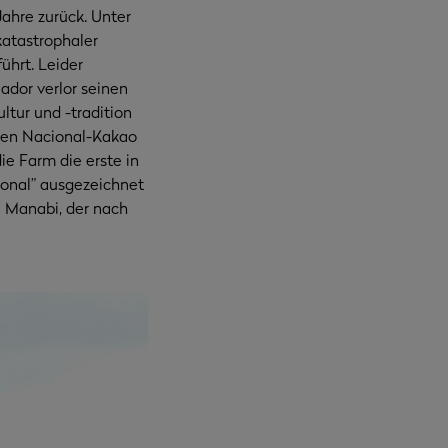
Jahre zurück. Unter
katastrophaler
ührt. Leider
dor verlor seinen
tur und -tradition
igen Nacional-Kakao
ie Farm die erste in
ional” ausgezeichnet
n Manabi, der nach