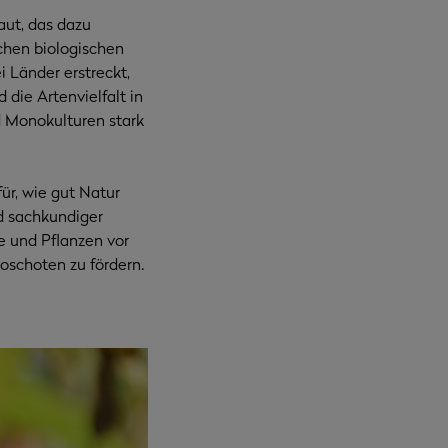
aut, das dazu
ichen biologischen
 Länder erstreckt,
 die Artenvielfalt in
nd Monokulturen stark
ür, wie gut Natur
d sachkundiger
 und Pflanzen vor
schoten zu fördern.