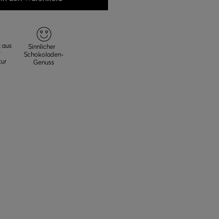
 aus
Sinnlicher
r
Schokoladen-
ur
Genuss