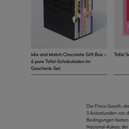
Mix and Match Chocolate Gift Box –
Tafel S
6 pure Tafel-Schokoladen im
Geschenk-Set
Die Finca Garyth, di
3 Autostunden von de
Bedingungen bieten
Nacional-Kakao, der