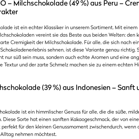
 – Milchschokolade (49 %) aus Peru – Cre
rakter
lade ist ein echter Klassiker in unserem Sortiment. Mit eine
lchschokoladen vereint sie das Beste aus beiden Welten: den k
arte Cremigkeit der Milchschokolade. Für alle, die sich nach e
chokoladenerlebnis sehnen, ist diese Variante genau richtig. Si
ht nur süß sein muss, sondern auch echte Aromen und eine a
ne Textur und der zarte Schmelz machen sie zu einem echten H
schokolade (39 %) aus Indonesien – Sanft un
okolade ist ein himmlischer Genuss für alle, die die süße, mild
. Diese Sorte hat einen sanften Kakaogeschmack, der von eine
 ist perfekt für den kleinen Genussmoment zwischendurch, wenn
 Alltag nehmen möchtest.