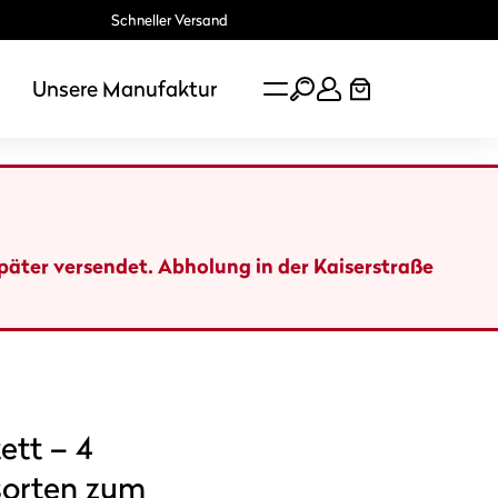
Schneller Versand
Unsere Manufaktur
später versendet. Abholung in der Kaiserstraße
ett – 4
orten zum