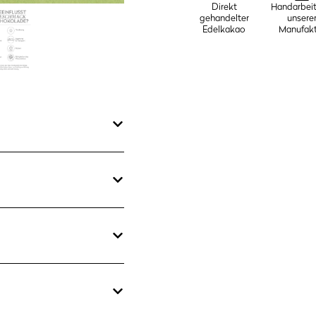
Direkt
Handarbeit
zum
gehandelter
unsere
Ausprobieren
Edelkakao
Manufakt
Menge