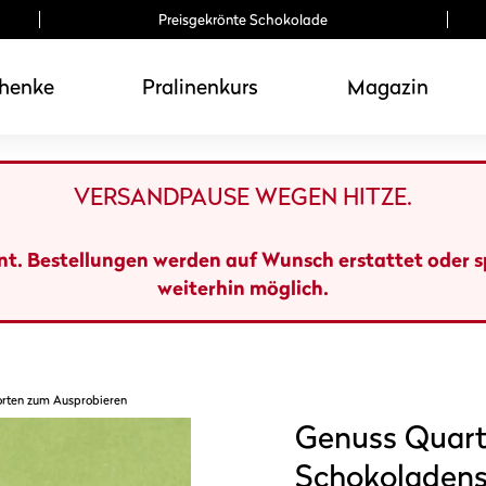
Preisgekrönte Schokolade
henke
Pralinenkurs
Magazin
VERSANDPAUSE WEGEN HITZE.
ant. Bestellungen werden auf Wunsch erstattet oder 
weiterhin möglich.
orten zum Ausprobieren
Genuss Quart
Schokoladens