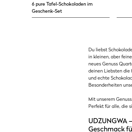
6 pure Tafel-Schokoladen im
Geschenk-Set
Du liebst Schokolad
in kleinen, aber fei
neues Genuss Quarte
deinen Liebsten die 
und echte Schokolade
Besonderheiten uns
Mit unserem Genuss Q
Perfekt für alle, di
UDZUNGWA – Du
Geschmack fü