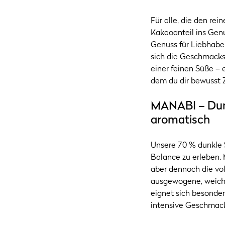
Für alle, die den r
Kakaoanteil ins Genu
Genuss für Liebhabe
sich die Geschmacksn
einer feinen Süße – 
dem du dir bewusst 
MANABI – Dun
aromatisch
Unsere 70 % dunkle S
Balance zu erleben. 
aber dennoch die voll
ausgewogene, weiche
eignet sich besonder
intensive Geschmac