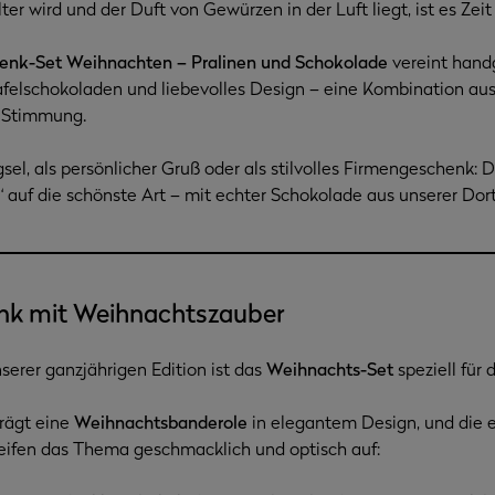
r wird und der Duft von Gewürzen in der Luft liegt, ist es Zeit f
henk-Set Weihnachten
– Pralinen und Schokolade
vereint hand
 Tafelschokoladen und liebevolles Design – eine Kombination a
r Stimmung.
sel, als persönlicher Gruß oder als stilvolles Firmengeschenk: 
 auf die schönste Art – mit echter Schokolade aus unserer Do
nk mit Weihnachtszauber
serer ganzjährigen Edition ist das
Weihnachts-Set
speziell für 
rägt eine
Weihnachtsbanderole
in elegantem Design, und die 
eifen das Thema geschmacklich und optisch auf: