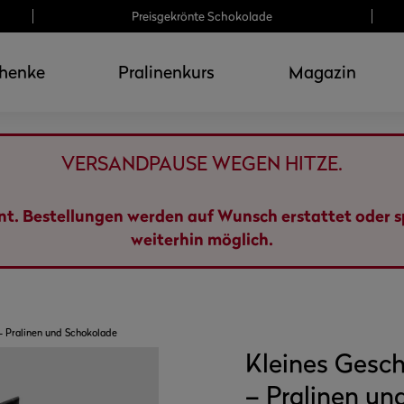
Preisgekrönte Schokolade
henke
Pralinenkurs
Magazin
VERSANDPAUSE WEGEN HITZE.
ant. Bestellungen werden auf Wunsch erstattet oder 
weiterhin möglich.
– Pralinen und Schokolade
Kleines Gesc
– Pralinen un