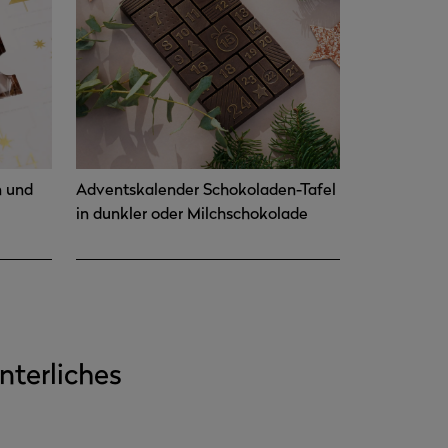
n und
Adventskalender Schokoladen-Tafel
in dunkler oder Milchschokolade
nterliches