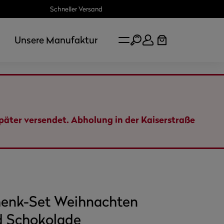
Schneller Versand
Unsere Manufaktur
später versendet. Abholung in der Kaiserstraße
henk-Set Weihnachten
d Schokolade