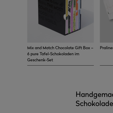
Mix and Match Chocolate Gift Box –
Pralin
6 pure Tafel-Schokoladen im
Geschenk-Set
Handgemacht
Schokolade