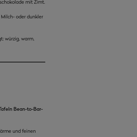
chokolade mit Zimt.
 Milch- oder dunkler
t: würzig, warm,
 Tafeln Bean-to-Bar-
Wärme und feinen