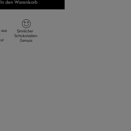
In den Warenkorb
 aus
Sinnlicher
r
Schokoladen-
ur
Genuss