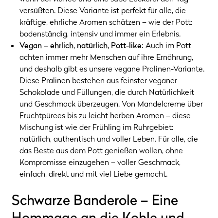
versüßten. Diese Variante ist perfekt für alle, die
kräftige, ehrliche Aromen schätzen – wie der Pott:
bodenständig, intensiv und immer ein Erlebnis.
Vegan – ehrlich, natürlich, Pott-like:
Auch im Pott
achten immer mehr Menschen auf ihre Ernährung,
und deshalb gibt es unsere vegane Pralinen-Variante.
Diese Pralinen bestehen aus feinster veganer
Schokolade und Füllungen, die durch Natürlichkeit
und Geschmack überzeugen. Von Mandelcreme über
Fruchtpürees bis zu leicht herben Aromen – diese
Mischung ist wie der Frühling im Ruhrgebiet:
natürlich, authentisch und voller Leben. Für alle, die
das Beste aus dem Pott genießen wollen, ohne
Kompromisse einzugehen – voller Geschmack,
einfach, direkt und mit viel Liebe gemacht.
Schwarze Banderole – Eine
Hommage an die Kohle und