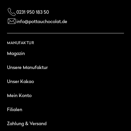
0231 950 183 50
info@pottauchocolat.de
MANUFAKTUR
Magazin
Unsere Manufaktur
Unser Kakao
Mein Konto
Filialen
Zahlung & Versand