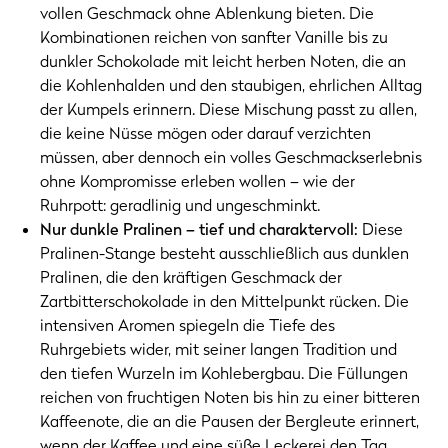
vollen Geschmack ohne Ablenkung bieten. Die
Kombinationen reichen von sanfter Vanille bis zu
dunkler Schokolade mit leicht herben Noten, die an
die Kohlenhalden und den staubigen, ehrlichen Alltag
der Kumpels erinnern. Diese Mischung passt zu allen,
die keine Nüsse mögen oder darauf verzichten
müssen, aber dennoch ein volles Geschmackserlebnis
ohne Kompromisse erleben wollen – wie der
Ruhrpott: geradlinig und ungeschminkt.
Nur dunkle Pralinen – tief und charaktervoll:
Diese
Pralinen-Stange besteht ausschließlich aus dunklen
Pralinen, die den kräftigen Geschmack der
Zartbitterschokolade in den Mittelpunkt rücken. Die
intensiven Aromen spiegeln die Tiefe des
Ruhrgebiets wider, mit seiner langen Tradition und
den tiefen Wurzeln im Kohlebergbau. Die Füllungen
reichen von fruchtigen Noten bis hin zu einer bitteren
Kaffeenote, die an die Pausen der Bergleute erinnert,
wenn der Kaffee und eine süße Leckerei den Tag