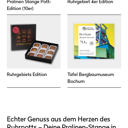
Pralinen Stange Pott-
Ruhrgebiet 4er Edition
Edition (10er)
Ruhrgebiets Edition
Tafel Bergbaumuseum
Bochum
Echter Genuss aus dem Herzen des
Ruhrpotts – Deine Pralinen-Stange in