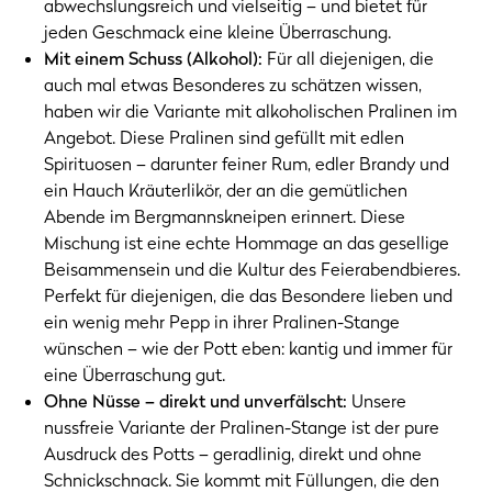
abwechslungsreich und vielseitig – und bietet für
jeden Geschmack eine kleine Überraschung.
Mit einem Schuss (Alkohol):
Für all diejenigen, die
auch mal etwas Besonderes zu schätzen wissen,
haben wir die Variante mit alkoholischen Pralinen im
Angebot. Diese Pralinen sind gefüllt mit edlen
Spirituosen – darunter feiner Rum, edler Brandy und
ein Hauch Kräuterlikör, der an die gemütlichen
Abende im Bergmannskneipen erinnert. Diese
Mischung ist eine echte Hommage an das gesellige
Beisammensein und die Kultur des Feierabendbieres.
Perfekt für diejenigen, die das Besondere lieben und
ein wenig mehr Pepp in ihrer Pralinen-Stange
wünschen – wie der Pott eben: kantig und immer für
eine Überraschung gut.
Ohne Nüsse – direkt und unverfälscht:
Unsere
nussfreie Variante der Pralinen-Stange ist der pure
Ausdruck des Potts – geradlinig, direkt und ohne
Schnickschnack. Sie kommt mit Füllungen, die den