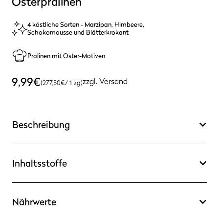
Osterpralinen
4 köstliche Sorten - Marzipan, Himbeere,
Schokomousse und Blätterkrokant
Pralinen mit Oster-Motiven
9,99
€
zzgl.
Versand
(
277,50
€
/ 1 kg)
Beschreibung
Inhaltsstoffe
Nährwerte