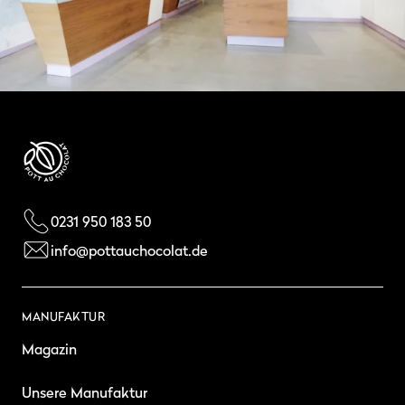
0231 950 183 50
info@pottauchocolat.de
MANUFAKTUR
Magazin
Unsere Manufaktur