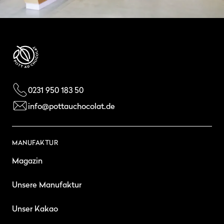
0231 950 183 50
info@pottauchocolat.de
MANUFAKTUR
Magazin
Unsere Manufaktur
Unser Kakao