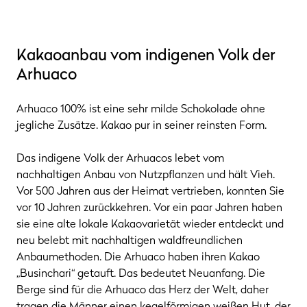
Kakaoanbau vom indigenen Volk der
Arhuaco
Arhuaco 100% ist eine sehr milde Schokolade ohne
jegliche Zusätze. Kakao pur in seiner reinsten Form.
Das indigene Volk der Arhuacos lebet vom
nachhaltigen Anbau von Nutzpflanzen und hält Vieh.
Vor 500 Jahren aus der Heimat vertrieben, konnten Sie
vor 10 Jahren zurückkehren. Vor ein paar Jahren haben
sie eine alte lokale Kakaovarietät wieder entdeckt und
neu belebt mit nachhaltigen waldfreundlichen
Anbaumethoden. Die Arhuaco haben ihren Kakao
„Businchari“ getauft. Das bedeutet Neuanfang. Die
Berge sind für die Arhuaco das Herz der Welt, daher
tragen die Männer einen kegelförmigen weißen Hut, der