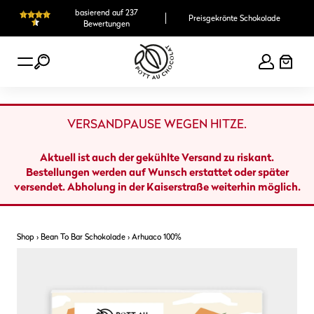
Zum
basierend auf 237
Preisgekrönte Schokolade
Inhalt
Bewertungen
springen
VERSANDPAUSE WEGEN HITZE.
Aktuell ist auch der gekühlte Versand zu riskant.
Bestellungen werden auf Wunsch erstattet oder später
versendet. Abholung in der Kaiserstraße weiterhin möglich.
Shop
›
Bean To Bar Schokolade
›
Arhuaco 100%