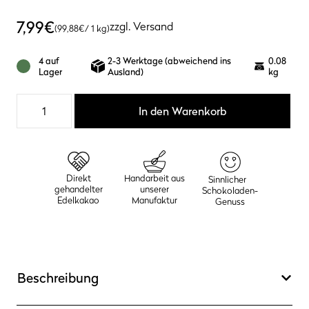
7,99
€
zzgl.
Versand
(
99,88
€
/ 1 kg)
4 auf
2-3 Werktage (abweichend ins
0.08
Lager
Ausland)
kg
Arhuaco
In den Warenkorb
100%
Menge
Direkt
Handarbeit aus
Sinnlicher
gehandelter
unserer
Schokoladen-
Edelkakao
Manufaktur
Genuss
Beschreibung