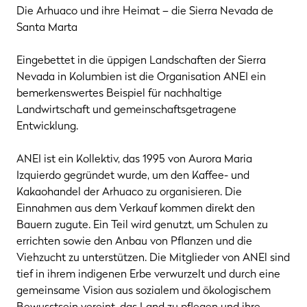
Die Arhuaco und ihre Heimat – die Sierra Nevada de
Santa Marta
Eingebettet in die üppigen Landschaften der Sierra
Nevada in Kolumbien ist die Organisation ANEI ein
bemerkenswertes Beispiel für nachhaltige
Landwirtschaft und gemeinschaftsgetragene
Entwicklung.
ANEI ist ein Kollektiv, das 1995 von Aurora Maria
Izquierdo gegründet wurde, um den Kaffee- und
Kakaohandel der Arhuaco zu organisieren. Die
Einnahmen aus dem Verkauf kommen direkt den
Bauern zugute. Ein Teil wird genutzt, um Schulen zu
errichten sowie den Anbau von Pflanzen und die
Viehzucht zu unterstützen. Die Mitglieder von ANEl sind
tief in ihrem indigenen Erbe verwurzelt und durch eine
gemeinsame Vision aus sozialem und ökologischem
Bewusstsein vereint, das Land zu pflegen und ihre