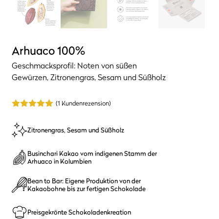
Arhuaco 100%
Geschmacksprofil: Noten von süßen
Gewürzen, Zitronengras, Sesam und Süßholz
(
1
Kundenrezension)
5.00
von 5
Zitronengras, Sesam und Süßholz
Businchari Kakao vom indigenen Stamm der
Arhuaco in Kolumbien
Bean to Bar: Eigene Produktion von der
Kakaobohne bis zur fertigen Schokolade
Preisgekrönte Schokoladenkreation