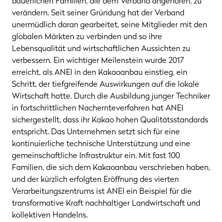
bäuerlichen Familien, die dem Verband angehören, zu
verändern. Seit seiner Gründung hat der Verband
unermüdlich daran gearbeitet, seine Mitglieder mit den
globalen Märkten zu verbinden und so ihre
Lebensqualität und wirtschaftlichen Aussichten zu
verbessern. Ein wichtiger Meilenstein wurde 2017
erreicht, als ANEI in den Kakaoanbau einstieg, ein
Schritt, der tiefgreifende Auswirkungen auf die lokale
Wirtschaft hatte. Durch die Ausbildung junger Techniker
in fortschrittlichen Nachernteverfahren hat ANEI
sichergestellt, dass ihr Kakao hohen Qualitätsstandards
entspricht. Das Unternehmen setzt sich für eine
kontinuierliche technische Unterstützung und eine
gemeinschaftliche Infrastruktur ein. Mit fast 100
Familien, die sich dem Kakaoanbau verschrieben haben,
und der kürzlich erfolgten Eröffnung des vierten
Verarbeitungszentrums ist ANEI ein Beispiel für die
transformative Kraft nachhaltiger Landwirtschaft und
kollektiven Handelns.